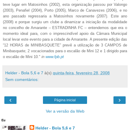
teve lugar em Matosinhos (2002), esta organização passou por Valongo
(2003), Penafiel (2004), Porto (2005), Marco de Canavezes (2006), e no
ano passado regressaria a Matosinhos novamente (2007). Este ano
(2008) e porque surgiu um clube a dinamizar a iniciação da modalidade
no concelho de Amarante – ESTRADINHA FC – entendemos que era o
momento ideal para, com o imprescindível apoio da Câmara Municipal
local levar este evento para a cidade de Amarante. A presente edição das
“12 HORAS de MINIBASQUETE” prevê a utilização de 3 CAMPOS de
Minibasquete; 2 vocacionados para o escalão de Mini 12 e 1 dirigido para
o escalão de Mini 10."
in
www.fpb.pt
Helder - Bola 5,6 e 7
à(s)
quinta-feira, fevereiro 28, 2008
Sem comentários:
‹
›
Página inicial
Ver a versão da Web
Eu
Helder - Bola 5,6 e 7