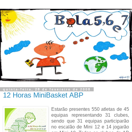
quinta-feira, 28 de fevereiro de 2008
12 Horas MiniBasket ABP
Estarão presentes 550 atletas de 45
equipas representando 31 clubes,
sendo que 31 equipas participarão
no escalão de Mini 12 e 14 jogarão