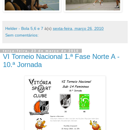
Helder - Bola 5,6 e 7
à(s)
sexta-feira, março 26, 2010
Sem comentários:
terça-feira, 23 de março de 2010
VI Torneio Nacional 1.ª Fase Norte A -
10.ª Jornada