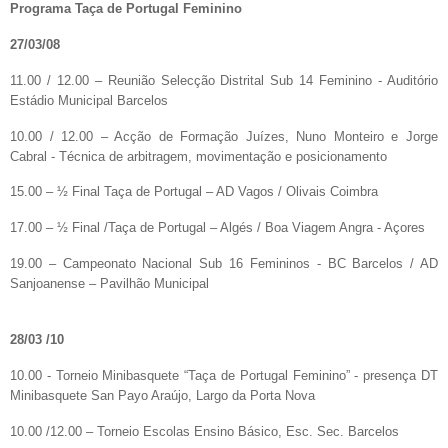
Programa Taça de Portugal Feminino
27/03/08
11.00 / 12.00 – Reunião Selecção Distrital Sub 14 Feminino - Auditório
Estádio Municipal Barcelos
10.00 / 12.00 – Acção de Formação Juízes, Nuno Monteiro e Jorge
Cabral - Técnica de arbitragem, movimentação e posicionamento
15.00 – ½ Final Taça de Portugal – AD Vagos / Olivais Coimbra
17.00 – ½ Final /Taça de Portugal – Algés / Boa Viagem Angra - Açores
19.00 – Campeonato Nacional Sub 16 Femininos - BC Barcelos / AD
Sanjoanense – Pavilhão Municipal
28/03 /10
10.00 - Torneio Minibasquete “Taça de Portugal Feminino” - presença DT
Minibasquete San Payo Araújo, Largo da Porta Nova
10.00 /12.00 – Torneio Escolas Ensino Básico, Esc. Sec. Barcelos