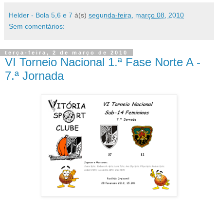
Helder - Bola 5,6 e 7
à(s)
segunda-feira, março 08, 2010
Sem comentários:
terça-feira, 2 de março de 2010
VI Torneio Nacional 1.ª Fase Norte A -
7.ª Jornada