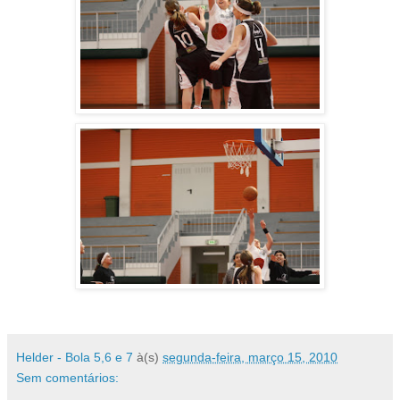
Helder - Bola 5,6 e 7
à(s)
segunda-feira, março 15, 2010
Sem comentários: