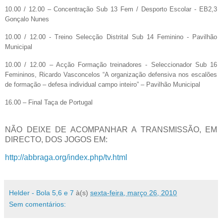
10.00 / 12.00 – Concentração Sub 13 Fem / Desporto Escolar - EB2,3
Gonçalo Nunes
10.00 / 12.00 - Treino Selecção Distrital Sub 14 Feminino - Pavilhão
Municipal
10.00 / 12.00 – Acção Formação treinadores - Seleccionador Sub 16
Femininos, Ricardo Vasconcelos “A organização defensiva nos escalões
de formação – defesa individual campo inteiro” – Pavilhão Municipal
16.00 – Final Taça de Portugal
NÃO DEIXE DE ACOMPANHAR A TRANSMISSÃO, EM
DIRECTO, DOS JOGOS EM:
http://abbraga.org/index.php/tv.html
Helder - Bola 5,6 e 7
à(s)
sexta-feira, março 26, 2010
Sem comentários: